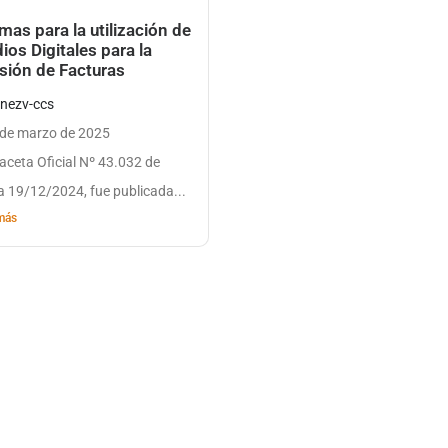
mas para la utilización de
ios Digitales para la
sión de Facturas
enezv-ccs
 de marzo de 2025
aceta Oficial Nº 43.032 de
a 19/12/2024, fue publicada...
más