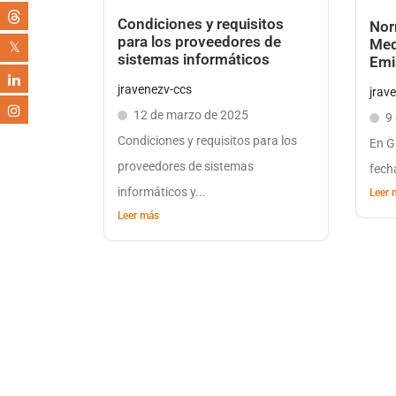
Condiciones y requisitos
Nor
para los proveedores de
Med
sistemas informáticos
Emi
jravenezv-ccs
jrav
12 de marzo de 2025
9
Condiciones y requisitos para los
En G
proveedores de sistemas
fech
informáticos y...
Leer 
Leer más