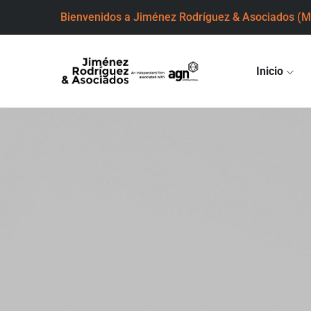
Bienvenidos a Jiménez Rodríguez & Asociados
(M
Inicio