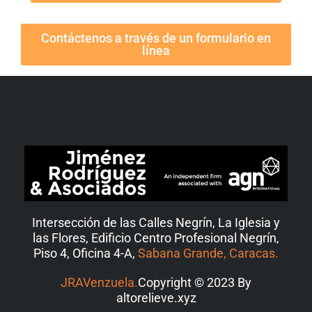
Contáctenos a través de un formulario en
línea
Intersección de las Calles Negrín, La Iglesia y
las Flores, Edificio Centro Profesional Negrín,
Piso 4, Oficina 4-A,
Sabana Grande, Caracas.
JRAVenzuela.
Copyright © 2023 By
altorelieve.xyz