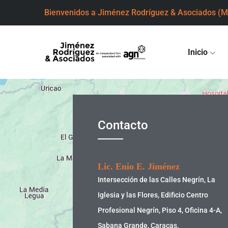
Bienvenidos a Jiménez Rodríguez & Asociados
(M
Inicio
Contacto
Lic. Enio E. Jiménez
Intersección de las Calles Negrín, La
Iglesia y las Flores, Edificio Centro
Profesional Negrín, Piso 4, Oficina 4-A,
Sabana Grande, Caracas.