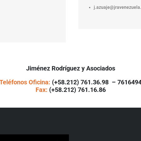
j.azuaje@jravenezuela
Jiménez Rodríguez y Asociados
Teléfonos Oficina:
(+58.212) 761.36.98 – 761649
Fax:
(+58.212) 761.16.86