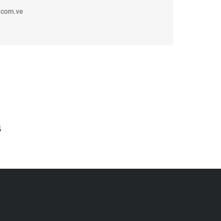
.com.ve
4