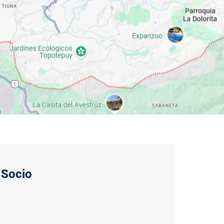
 Socio