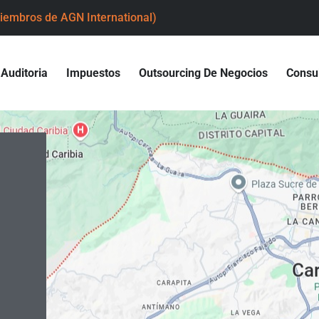
iembros de AGN International)
Auditoria
Impuestos
Outsourcing De Negocios
Consul