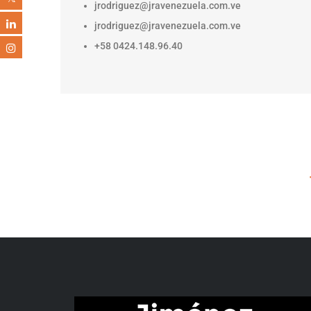
jrodriguez@jravenezuela.com.ve
jrodriguez@jravenezuela.com.ve
+58 0424.148.96.40