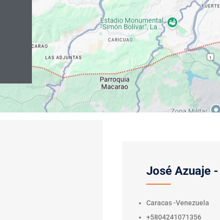
José Azuaje -
Caracas -Venezuela
+5804241071356