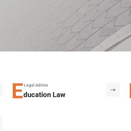
E
Legal Advice
ducation Law