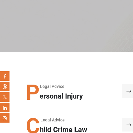
P
Legal Advice
ersonal Injury
C
Legal Advice
hild Crime Law