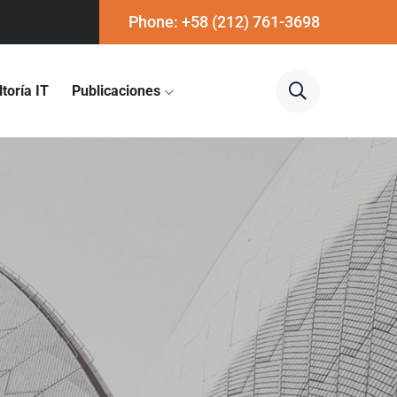
Phone: +58 (212) 761-3698
toría IT
Publicaciones