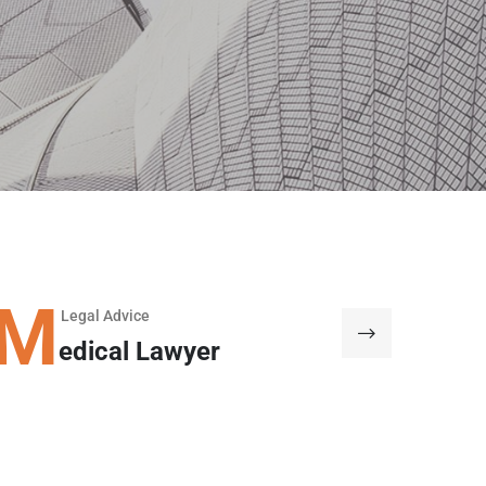
M
Legal Advice
edical Lawyer